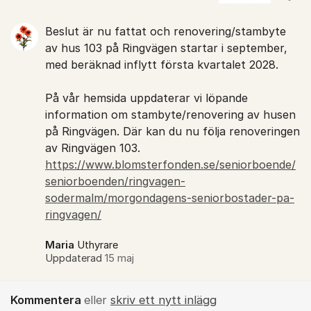
Beslut är nu fattat och renovering/stambyte
av hus 103 på Ringvägen startar i september,
med beräknad inflytt första kvartalet 2028.
På vår hemsida uppdaterar vi löpande
information om stambyte/renovering av husen
på Ringvägen. Där kan du nu följa renoveringen
av Ringvägen 103.
https://www.blomsterfonden.se/seniorboende/
seniorboenden/ringvagen-
sodermalm/morgondagens-seniorbostader-pa-
ringvagen/
Maria
Uthyrare
Uppdaterad
15 maj
Kommentera
eller
skriv ett nytt inlägg