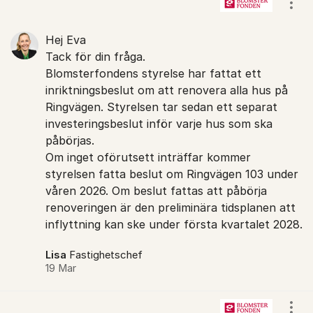
Visa
Hej Eva
Tack för din fråga.
Blomsterfondens styrelse har fattat ett
inriktningsbeslut om att renovera alla hus på
Ringvägen. Styrelsen tar sedan ett separat
investeringsbeslut inför varje hus som ska
påbörjas.
Om inget oförutsett inträffar kommer
styrelsen fatta beslut om Ringvägen 103 under
våren 2026. Om beslut fattas att påbörja
renoveringen är den preliminära tidsplanen att
inflyttning kan ske under första kvartalet 2028.
Lisa
Fastighetschef
19 Mar
Visa