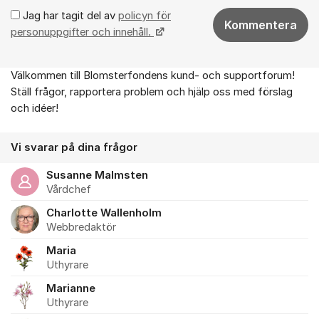
Jag har tagit del av
policyn för
Kommentera
personuppgifter och innehåll.
Välkommen till Blomsterfondens kund- och supportforum!
Om forumet
Ställ frågor, rapportera problem och hjälp oss med förslag
och idéer!
Vi svarar på dina frågor
Susanne Malmsten
Vårdchef
Charlotte Wallenholm
Webbredaktör
Maria
Uthyrare
Marianne
Uthyrare