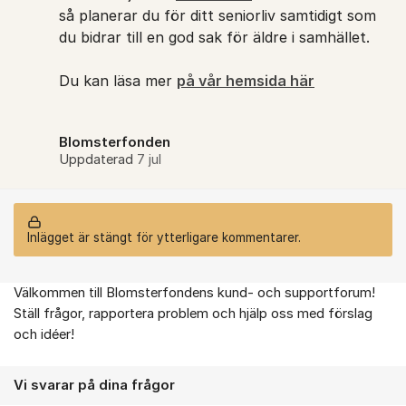
så planerar du för ditt seniorliv samtidigt som
du bidrar till en god sak för äldre i samhället.
Du kan läsa mer
på vår hemsida här
Blomsterfonden
Uppdaterad
7 jul
Inlägget är stängt för ytterligare kommentarer.
Välkommen till Blomsterfondens kund- och supportforum!
Om forumet
Ställ frågor, rapportera problem och hjälp oss med förslag
och idéer!
Vi svarar på dina frågor