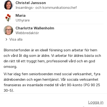
Christel Jansson
Insamlings- och kommunikationschef
Maria
Uthyrare
Charlotte Wallenholm
Webbredaktör
Visa alla
Blomsterfonden är en ideell förening som arbetar för hem
och vård åt dig som är äldre. Vi arbetar för äldres bästa och
din rätt till ett tryggt hem, professionell vård och en god
omsorg.
Vi har idag fem seniorboenden med social verksamhet, fyra
äldreboenden och egen hemtjänst. Vår sociala verksamhet
finansieras av insamlade medel till vårt 90-konto (PG 90 25
30-5).
Logga in