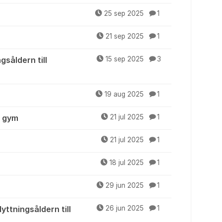
25 sep 2025
1
21 sep 2025
1
gsåldern till
15 sep 2025
3
19 aug 2025
1
h gym
21 jul 2025
1
21 jul 2025
1
18 jul 2025
1
29 jun 2025
1
yttningsåldern till
26 jun 2025
1