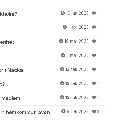
ckholm?
16 jun 2025
1
1 apr 2025
1
genhet
19 mar 2025
1
3 mar 2025
1
r i Nacka
13 feb 2025
1
t?
13 feb 2025
1
v medlem
13 feb 2025
1
 min hemkommun även
5 feb 2025
3