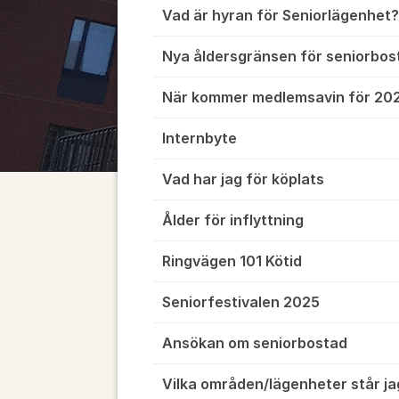
Vad är hyran för Seniorlägenhet?
Nya åldersgränsen för seniorbos
När kommer medlemsavin för 20
Internbyte
Vad har jag för köplats
Ålder för inflyttning
Ringvägen 101 Kötid
Seniorfestivalen 2025
Ansökan om seniorbostad
Vilka områden/lägenheter står jag 