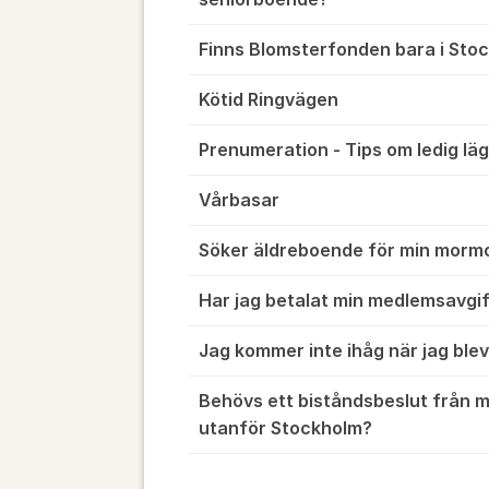
Finns Blomsterfonden bara i Sto
Kötid Ringvägen
Prenumeration - Tips om ledig lä
Vårbasar
Söker äldreboende för min mormo
Har jag betalat min medlemsavgif
Jag kommer inte ihåg när jag ble
Behövs ett biståndsbeslut från
utanför Stockholm?