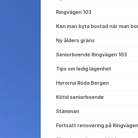
Ringvägen 103
Kan man byta bostad när man bo
Ny ålders gräns
Seniorboende Ringvägen 103
Tips om ledig lägenhet
Hyrorna Röda Bergen
Kötid seniorboende
Stämman
Fortsatt renovering på Ringväge