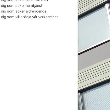
 dig som söker seniorbostad
 dig som söker hemtjänst
 dig som söker äldreboende
 dig som vill stödja vår verksamhet