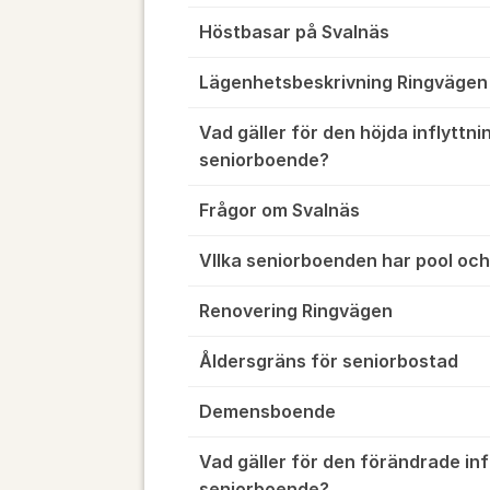
Höstbasar på Svalnäs
Lägenhetsbeskrivning Ringvägen
Vad gäller för den höjda inflyttnin
seniorboende?
Frågor om Svalnäs
VIlka seniorboenden har pool oc
Renovering Ringvägen
Åldersgräns för seniorbostad
Demensboende
Vad gäller för den förändrade infl
seniorboende?